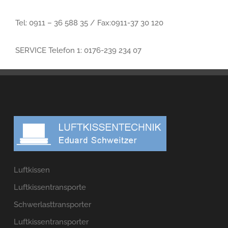
Tel: 0911 – 36 588 35 / Fax:0911-37 30 120
SERVICE Telefon 1: 0176-239 234 07
Luftkissen
Luftkissentransporte
Schwerlasttransporter
Luftkissentransporter